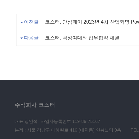
이전글
코스터, 안심페이 2023년 4차 산업혁명 Po
다음글
코스터, 덕성여대와 업무협약 체결
주식회사 코스터
대표 장인석
사업자등록번호 119-86-75167
본점 : 서울 강남구 테헤란로 416 (대치동) 연봉빌딩 9층
TEL