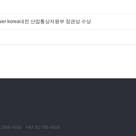
wer korea대전 산업통상자원부 장관상 수상
 1566-5016
FAX 02-785-5016