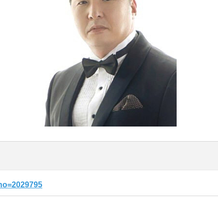
dxno=2029795