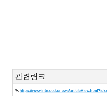
관련링크
https://www.intn.co.kr/news/articleView.html?i