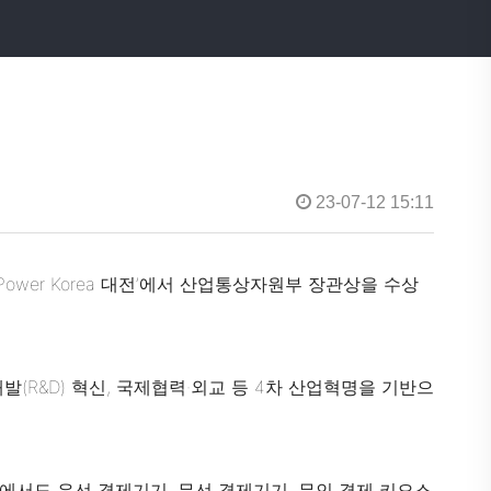
23-07-12 15:11
wer Korea 대전’에서 산업통상자원부 장관상을 수상
(R&D) 혁신, 국제협력·외교 등 4차 산업혁명을 기반으
종에서도 유선 결제기기, 무선 결제기기, 무인 결제 키오스