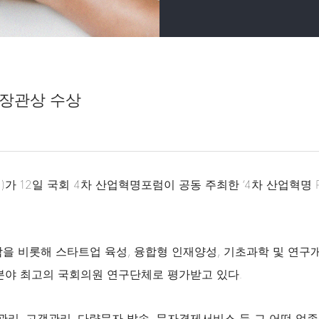
 장관상 수상
 12일 국회 4차 산업혁명포럼이 공동 주최한 ‘4차 산업혁명 Po
합을 비롯해 스타트업 육성, 융합형 인재양성, 기초과학 및 연구개발
분야 최고의 국회의원 연구단체로 평가받고 있다.
 관리, 고객관리, 다량문자 발송, 문자결제서비스 등 그 어떤 업