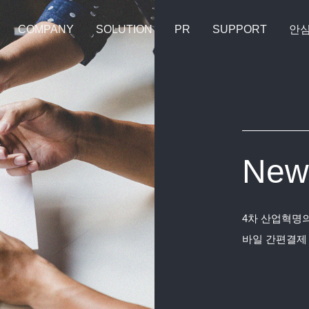
COMPANY
SOLUTION
PR
SUPPORT
안
New
4차 산업혁명의
바일 간편결제