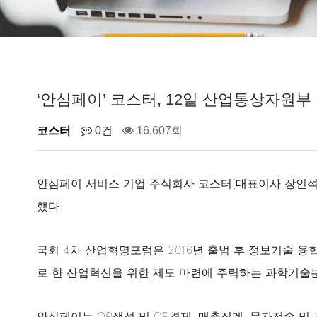
‘안심페이’ 코스터, 12일 산업통상자원부
코스터
0건
16,607회
안심페이 서비스 기업 주식회사 코스터(대표이사 장인석)가
했다.
국회 4차 산업혁명포럼은 2016년 출범 후 정보기술 융
로 한 산업혁신을 위한 제도 마련에 주력하는 과학기술
안심페이는 QR생성 및 QR결제, 매출집계, 문자전송 및