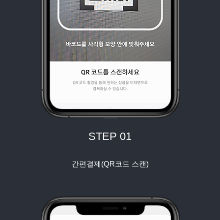
STEP 01
간편결제(QR코드 스캔)