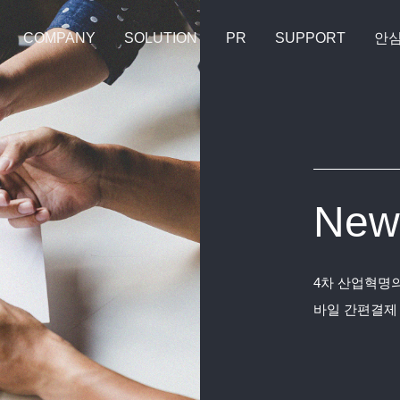
COMPANY
SOLUTION
PR
SUPPORT
안
New
4차 산업혁명의
바일 간편결제