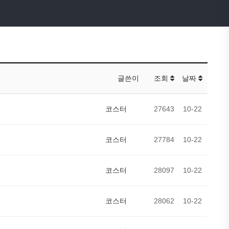
글쓴이
조회
날짜
코스터
27643
10-22
코스터
27784
10-22
코스터
28097
10-22
코스터
28062
10-22