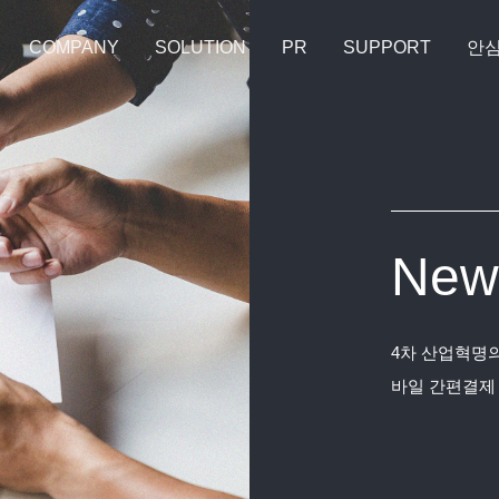
COMPANY
SOLUTION
PR
SUPPORT
안
New
4차 산업혁명의
바일 간편결제