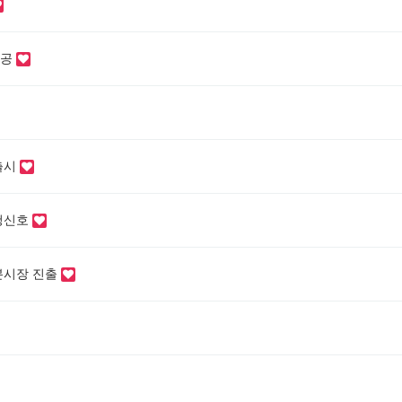
제공
출시
 청신호
일본시장 진출