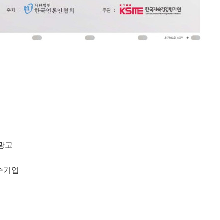
합광고
우수기업