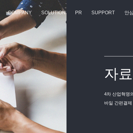
COMPANY
SOLUTION
PR
SUPPORT
안
자료
4차 산업혁명의
바일 간편결제