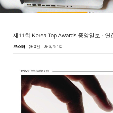
제11회 Korea Top Awards 중앙일보 -
코스터
0건
6,784회