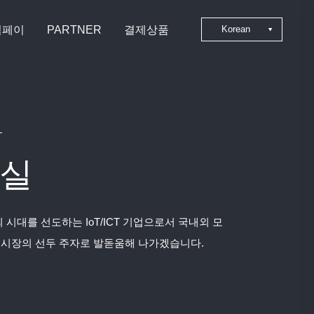
심페이
PARTNER
결제상품
Korean
Japanese
Chinese
English
실
 시대를 선도하는 IoT/ICT 기업으로서 국내외 모
 시장의 선두 주자로 발돋움해 나가겠습니다.