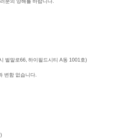
여러분의 양해를 바랍니다.
 안양시 벌말로66, 하이필드시티 A동 1001호)
과 변함 없습니다.
)