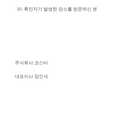
라. 확진자가 발생한 장소를 방문하신 분
주식회사 코
스터
대표이사 장인석