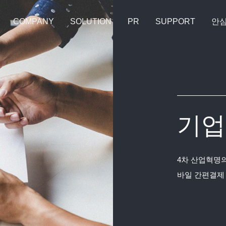
COMPANY
SOLUTION
PR
SUPPORT
안
기업
4차 산업혁명의
바일 간편결제