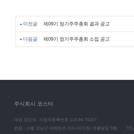
이전글
제09기 정기주주총회 결과 공고
다음글
제09기 정기주주총회 소집 공고
주식회사 코스터
대표 장인석
사업자등록번호 119-86-75167
본점 : 서울 강남구 테헤란로 416 (대치동) 연봉빌딩 9층
TEL