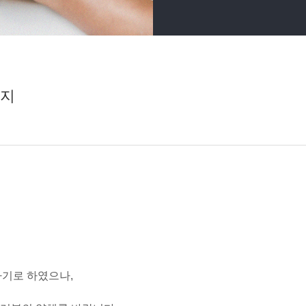
공지
 하기로 하였으나,