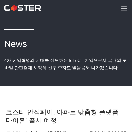
News
4차 산업혁명의 시대를 선도하는 IoT/ICT 기업으로서 국내외 모
바일 간편결제 시장의 선두 주자로 발돋움해 나가겠습니다.
코스터 안심페이, 아파트 맞춤형 플랫폼 `
마이홈` 출시 예정