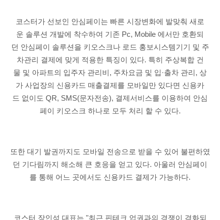
코스터가 선보인 안심페이는 빠른 시장변화에 발맞춰 새로
운 솔루션 개발에 착수하여 기존 Pc, Mobile 에서만 호환되
던 안심페이 솔루션을 키오스크나 로드 홍보시스템기기 및 주
차관리 결제에 맞게 적용한 특징이 있다. 특히 주상복합 건
물 및 아파트의 입주자 관리비, 주차요금 및 입·출차 관리, 상
가 사업장의 신용카드 매출결제를 모바일만 있다면 신용카
드 없이도 QR, SMS(문자전송), 결제서비스를 이용하여 안심
페이 키오스크 하나로 모두 처리 할 수 있다.
또한 대기 발권까지도 모바일 전송으로 받을 수 있어 불편하였
던 기다림까지 해소해 큰 호응을 얻고 있다. 아울러 안심페이
를 통해 어느 곳에서도 신용카드 결제가 가능하다.
코스터 장인석 대표는 "최근 핀테크 업권과의 경쟁이 격화되