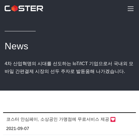
News
4차 산업혁명의 시대를 선도하는 IoT/ICT 기업으로서 국내외 모
바일 간편결제 시장의 선두 주자로 발돋움해 나가겠습니다.
코스터 안심페이, 소상공인 가맹점에 무료서비스 제공
2021-09-07