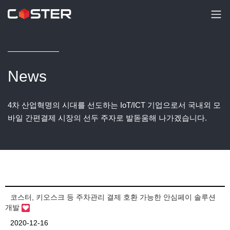
News
4차 산업혁명의 시대를 선도하는 IoT/ICT 기업으로서 국내외 모
바일 간편결제 시장의 선두 주자로 발돋움해 나가겠습니다.
코스터, 키오스크 등 주차관리 결제 호환 가능한 안심페이 솔루션
개발
2020-12-16