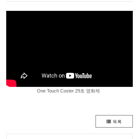
One Touch Coster 29초 영화제
목록