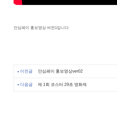
안심페이 홍보영상 버전1입니다
이전글
안심페이 홍보영상ver02
다음글
제 1회 코스터 29초 영화제