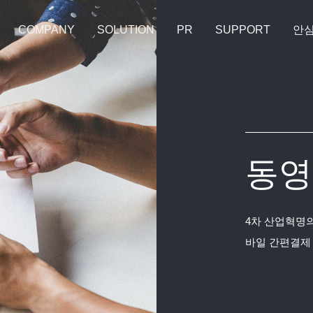
COMPANY
SOLUTION
PR
SUPPORT
안
동영
4차 산업혁명의
바일 간편결제