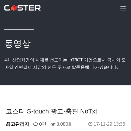
동영상
4차 산업혁명의 시대를 선도하는 IoT/ICT 기업으로서 국내외 모
바일 간편결제 시장의 선두 주자로 발돋움해 나가겠습니다.
코스터 S-touch 광고-춤편 NoTxt
최고관리자
0건
8,080회
17-11-29 13:36