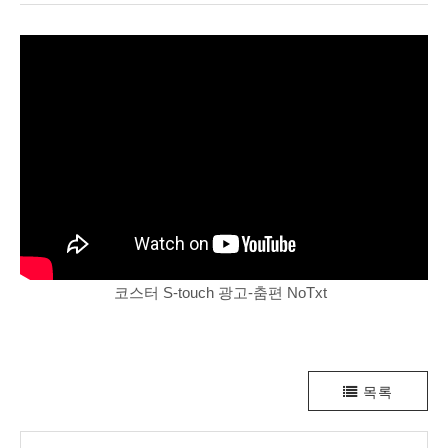
코스터 S-touch 광고-춤편 NoTxt
목록