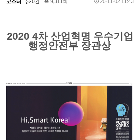
코스터
0건
9,311회
20-11-02 11:43
2020 4차 산업혁명 우수기업
행정안전부 장관상