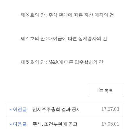
제
3
호의 안
:
주식 환매에 따른 자산 매각의 건
제
4
호의 안
:
대여금에 따른 상계증자의 건
제
5
호의 안
: M&A
에 따른 입수합병의 건
목록
이전글
임시주주총회 결과 공시
17.07.03
다음글
주식, 조건부환매 공고
17.05.01