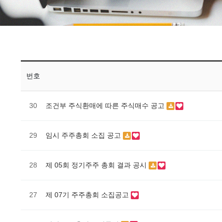
번호
30
조건부 주식환매에 따른 주식매수 공고
29
임시 주주총회 소집 공고
28
제 05회 정기주주 총회 결과 공시
27
제 07기 주주총회 소집공고