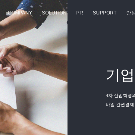
COMPANY
SOLUTION
PR
SUPPORT
안
기업
4차 산업혁명의
바일 간편결제