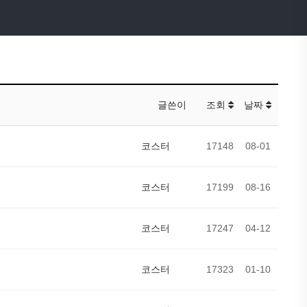
글쓴이
조회
날짜
코스터
17148
08-01
코스터
17199
08-16
코스터
17247
04-12
코스터
17323
01-10