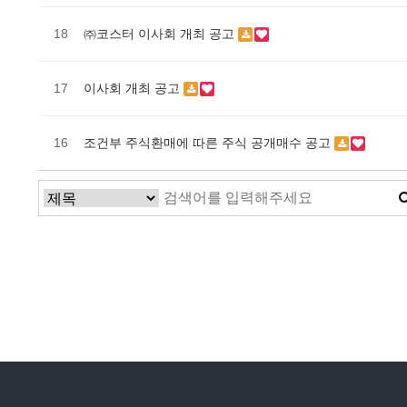
18
㈜코스터 이사회 개최 공고
17
이사회 개최 공고
16
조건부 주식환매에 따른 주식 공개매수 공고
처음
맨끝