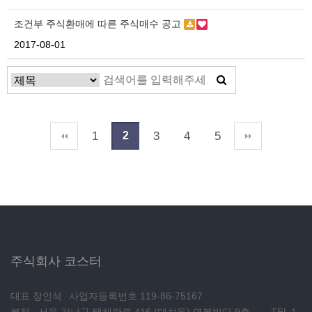
조건부 주식환매에 따른 주식매수 공고
2017-08-01
1
3
4
5
2
주식회사 코스터
대표 장인석
사업자등록번호 119-86-75167