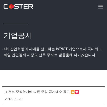
기업공시
4차 산업혁명의 시대를 선도하는 IoT/ICT 기업으로서 국내외 모
바일 간편결제 시장의 선두 주자로 발돋움해 나가겠습니다.
조건부 주식환매에 따른 주식 공개매수 공고
2018-06-20