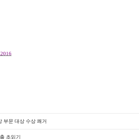
=2016
 부문 대상 수상 쾌거
진출 초읽기