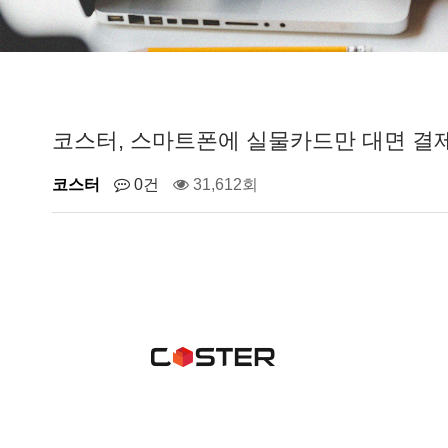
코스터, 스마트폰에 실물카드만 대면 결제
코스터
0건
31,612회