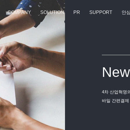
COMPANY
SOLUTION
PR
SUPPORT
안
New
4차 산업혁명의
바일 간편결제