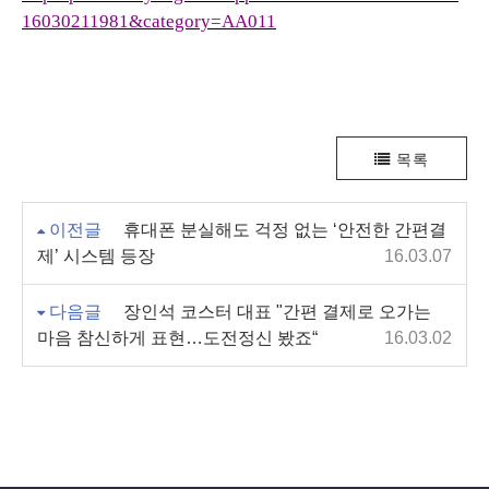
16030211981&category=AA011
목록
이전글
휴대폰 분실해도 걱정 없는 ‘안전한 간편결
제’ 시스템 등장
16.03.07
다음글
장인석 코스터 대표 "간편 결제로 오가는
마음 참신하게 표현…도전정신 봤죠“
16.03.02