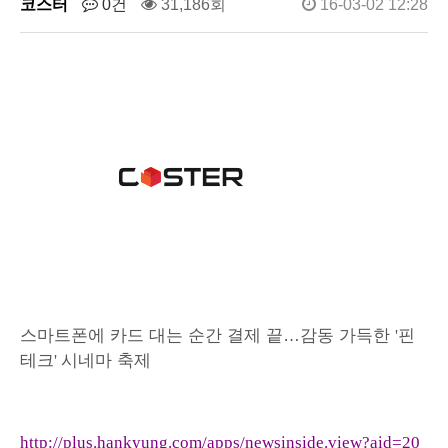
코스터
0건
31,186회
16-03-02 12:28
스마트폰에 카드 대는 순간 결제 끝
…
감동 가득한
핀
'
테크
시네마 축제
'
http://plus.hankyung.com/apps/newsinside.view?aid=20