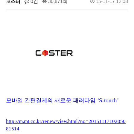
코스터
0건
30,871회
15-11-17 12:08
모바일 간편결제의 새로운 패러다임 ‘S-touch’
http://m.mt.co.kr/renew/view.html?no=20151117102050
81514