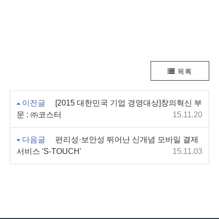
목록
이전글
[2015 대한민국 기업 경영대상] ​ 창의혁신 부
문 : ㈜코스터
15.11.20
다음글
편리성·보안성 뛰어난 신개념 모바일 결제
서비스 'S-TOUCH'
15.11.03