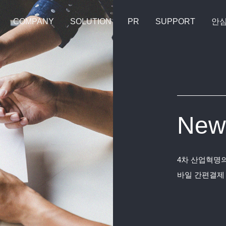
COMPANY
SOLUTION
PR
SUPPORT
안
New
4차 산업혁명의
바일 간편결제