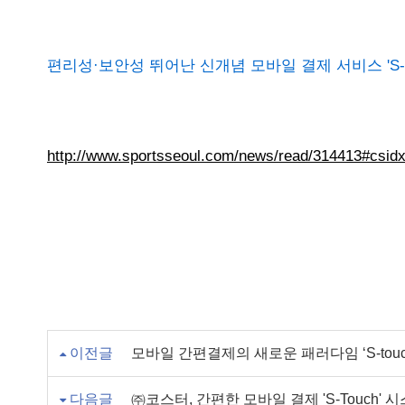
편리성·보안성 뛰어난 신개념 모바일 결제 서비스 'S-TOU
http://www.sportsseoul.com/news/read/314413#csi
이전글
모바일 간편결제의 새로운 패러다임 ‘S-touc
다음글
㈜코스터, 간편한 모바일 결제 'S-Touch' 