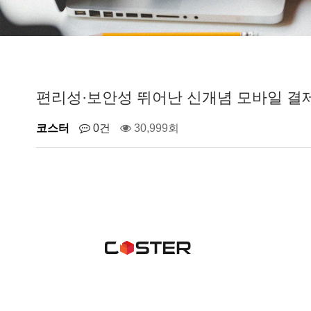
편리성·보안성 뛰어난 신개념 모바일 결제 서
코스터
0건
30,999회