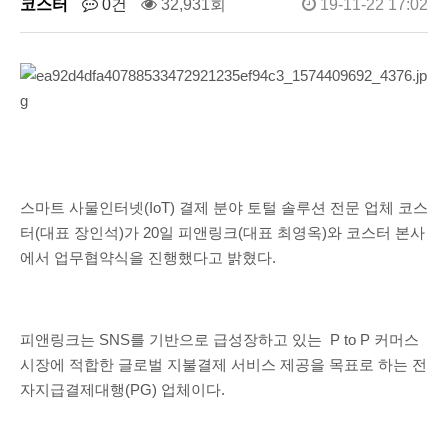
코스터
0건
32,931회
19-11-22 17:02
스마트 사물인터넷(IoT) 결제 분야 토털 솔루션 전문 업체 코스
터(대표 장인석)가 20일 피앤링크(대표 최영옥)와 코스터 본사
에서 업무협약식을 진행했다고 밝혔다.
피앤링크는 SNS를 기반으로 급성장하고 있는 P to P 커머스
시장에 적합한 글로벌 지불결제 서비스 제공을 목표로 하는 전
자지급결제대행(PG) 업체이다.