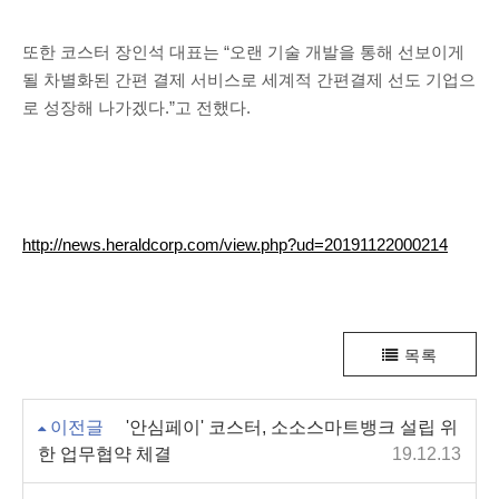
또한 코스터 장인석 대표는 “오랜 기술 개발을 통해 선보이게
될 차별화된 간편 결제 서비스로 세계적 간편결제 선도 기업으
로 성장해 나가겠다.”고 전했다.
http://news.heraldcorp.com/view.php?ud=20191122000214
목록
이전글
'안심페이' 코스터, 소소스마트뱅크 설립 위
한 업무협약 체결
19.12.13