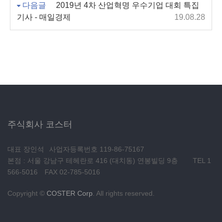
다음글
2019년 4차 산업혁명 우수기업 대회 특집
기사 - 매일경제
19.08.28
주식회사 코스터
대표 장인석
사업자등록번호 119-86-75167
본점 : 서울 강남구 테헤란로 416 (대치동) 연봉빌딩 9층
TEL 1
566-5016
FAX 02-785-5016
Copyright ©
COSTER Corp
. All rights reserved.