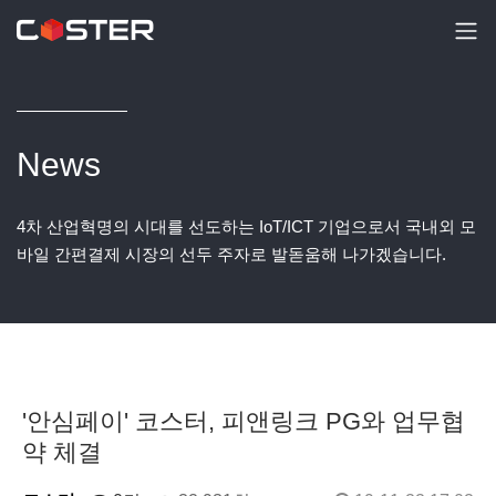
News
4차 산업혁명의 시대를 선도하는 IoT/ICT 기업으로서 국내외 모
바일 간편결제 시장의 선두 주자로 발돋움해 나가겠습니다.
'안심페이' 코스터, 피앤링크 PG와 업무협
약 체결