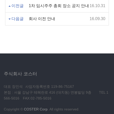
이전글
1차 임시주주 총회 장소 공지 안내
16.10.31
다음글
회사 이전 안내
16.09.30
주식회사 코스터
대표 장인석
사업자등록번호 119-86-75167
본점 : 서울 강남구 테헤란로 416 (대치동) 연봉빌딩 9층
TEL 1
566-5016
FAX 02-785-5016
Copyright ©
COSTER Corp
. All rights reserved.