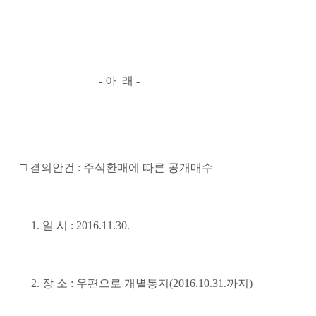
-
아
래 -
□
결의안건
:
주식환매에 따른 공개매수
1.
일 시
: 2016.11.30.
2.
장 소
:
우편으로 개별통지
(2016.10.31.
까지
)