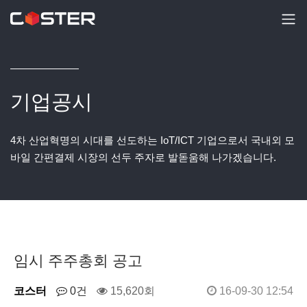
기업공시
4차 산업혁명의 시대를 선도하는 IoT/ICT 기업으로서 국내외 모
바일 간편결제 시장의 선두 주자로 발돋움해 나가겠습니다.
임시 주주총회 공고
코스터
0건
15,620회
16-09-30 12:54