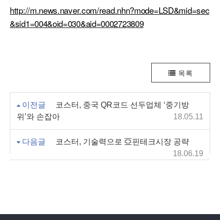
http://m.news.naver.com/read.nhn?mode=LSD&mid=sec
&sid1=004&oid=030&aid=0002723809
목록
이전글
코스터, 중국 QR코드 선두업체 ‘중기방
위’와 손잡아
18.05.11
다음글
코스터, 기술력으로 亞핀테크시장 공략
18.06.19