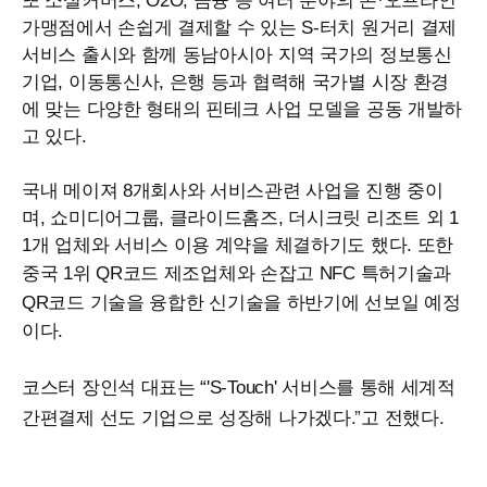
또 소셜커머스, O2O, 금융 등 여러 분야의 온·오프라인
가맹점에서 손쉽게 결제할 수 있는 S-터치 원거리 결제
서비스 출시와 함께 동남아시아 지역 국가의 정보통신
기업, 이동통신사, 은행 등과 협력해 국가별 시장 환경
에 맞는 다양한 형태의 핀테크 사업 모델을 공동 개발하
고 있다.
국내 메이져 8개회사와 서비스관련 사업을 진행 중이
며, 쇼미디어그룹, 클라이드홈즈, 더시크릿 리조트 외 1
1개 업체와 서비스 이용 계약을 체결하기도 했다. 또한
중국 1위
QR
코드 제조업체와 손잡고
NFC
특허기술과
QR
코드 기술을 융합한 신기술을 하반기에 선보일 예정
이다.
' 서비스를 통해 세계적
코스터 장인석 대표는 “'S-
Touch
간편결제 선도 기업으로 성장해 나가겠다.”고 전했다.