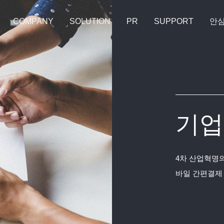
COMPANY
SOLUTION
PR
SUPPORT
안
기업
4차 산업혁명의
바일 간편결제