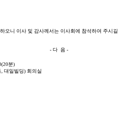
 하오니
이사 및 감사께서는 이사회에 참석하여 주시길
-
다 음 -
0(20분)
동, 대일빌딩)
회의실