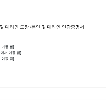
 및 대리인
도장 /본인 및 대리인 인감증명서
서 이동 됨]
시에서 이동 됨]
서 이동 됨]