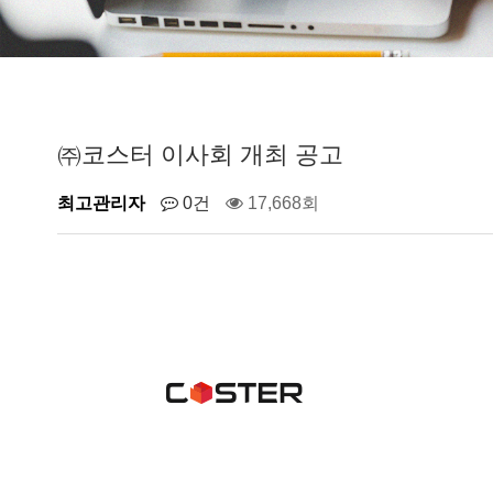
㈜코스터 이사회 개최 공고
최고관리자
0건
17,668회