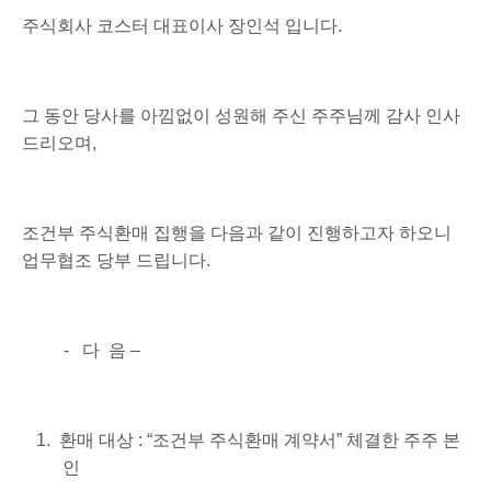
주식회사 코스터 대표이사 장인석 입니다
.
그 동안 당사를 아낌없이 성원해 주신 주주님께 감사 인사
드리오며
,
조건부 주식환매 집행을 다음과 같이 진행하고자 하오니
업무협조 당부 드립니다
.
-
다
음
–
1.
환매 대상
: “
조건부 주식환매 계약서
”
체결한 주주 본
인