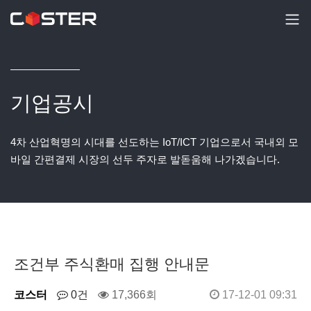
기업공시
4차 산업혁명의 시대를 선도하는 IoT/ICT 기업으로서 국내외 모
바일 간편결제 시장의 선두 주자로 발돋움해 나가겠습니다.
조건부 주식환매 집행 안내문
코스터
0건
17,366회
17-12-01 09:31