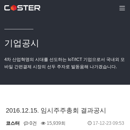
기업공시
4차 산업혁명의 시대를 선도하는 IoT/ICT 기업으로서 국내외 모
바일 간편결제 시장의 선두 주자로 발돋움해 나가겠습니다.
2016.12.15. 임시주주총회 결과공시
코스터
0건
15,939회
17-12-23 09:53