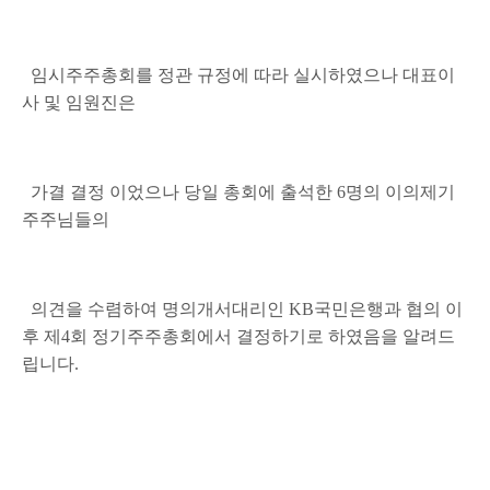
임시주주총회를 정관 규정에 따라 실시하였으나 대표이
사 및 임원진은
가결 결정 이었으나 당일 총회에 출석한
6
명의 이의제기
주주님들의
의견을 수렴하여 명의개서대리인
KB
국민은행과 협의 이
후 제
4
회 정기주주총회에서 결정하기로 하였음을 알려드
립니다
.